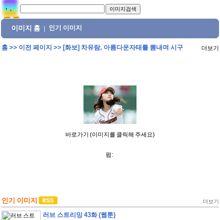
이미지 홈
인기 이미지
|
홈
>>
이전 페이지
>>
[화보] 차유람, 아름다운자태를 뽐내며 시구
더보기
바로가기 (이미지를 클릭해 주세요)
펌:
인기 이미지
더보기
러브 스트리밍 43화 (웹툰)