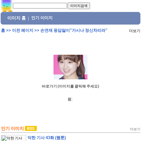
이미지 홈
인기 이미지
|
홈
>>
이전 페이지
>>
손연재 응답앓이"가시나 정신차리라"
더보기
바로가기 (이미지를 클릭해 주세요)
펌:
인기 이미지
더보기
악한 기사 43화 (웹툰)