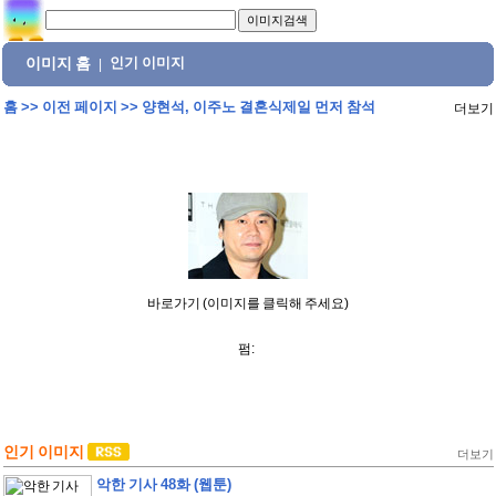
이미지 홈
인기 이미지
|
홈
>>
이전 페이지
>>
양현석, 이주노 결혼식제일 먼저 참석
더보기
바로가기 (이미지를 클릭해 주세요)
펌:
인기 이미지
더보기
악한 기사 48화 (웹툰)