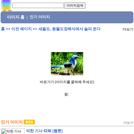
이미지 홈
인기 이미지
|
홈
>>
이전 페이지
>>
새들도, 동물도장례식에서 슬피 운다
더보기
바로가기 (이미지를 클릭해 주세요)
펌:
인기 이미지
더보기
악한 기사 42화 (웹툰)