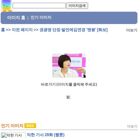
이미지 홈
인기 이미지
|
홈
>>
이전 페이지
>>
권광영 단장 발언에김연경 '멘붕' [화보]
더보기
바로가기 (이미지를 클릭해 주세요)
펌:
인기 이미지
더보기
악한 기사 28화 (웹툰)