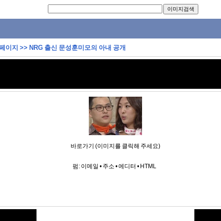
 페이지
>>
NRG 출신 문성훈미모의 아내 공개
바로가기 (이미지를 클릭해 주세요)
펌:
이메일
•
주소
•
에디터
•
HTML