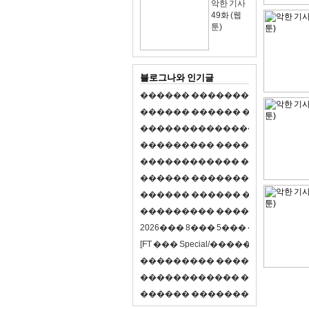
악한 기사
49화 (웹
툰)
블로그나와 인기글
�
�
�
�
�
�
�
�
�
�
�
�
�
�
�
�
�
�
�
�
�
�
�
�
�
�
�
�
�
�
�
�
�
�
�
�
�
�
,
�
�
�
�
�
�
�
�
�
�
�
�
�
�
�
�
�
�
�
�
�
�
�
�
�
�
�
�
�
�
�
�
�
�
�
�
�
�
�
�
�
�
�
�
�
�
�
�
�
�
�
�
�
�
�
�
�
�
�
1
�
�
�
�
�
�
�
�
�
�
�
�
�
�
�
�
�
�
�
�
�
�
�
�
�
�
�
�
�
�
�
�
�
�
�
�
�
�
�
�
�
�
�
�
�
�
�
�
�
�
�
�
�
�
�
�
�
�
�
�
2
0
2
6
�
�
�
8
�
�
�
5
�
�
�
�
�
�
�
�
�
�
[
F
T
�
�
�
S
p
e
c
i
a
l
/
�
�
�
�
�
�
�
�
�
J
�
�
�
�
�
�
�
�
�
�
�
�
�
�
�
�
�
�
�
�
�
�
�
�
�
�
�
�
�
�
�
�
�
�
�
�
�
�
�
�
�
�
�
�
�
�
�
�
�
�
�
�
�
�
�
�
�
�
�
�
9
0
%