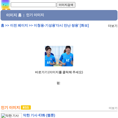
이미지 홈
인기 이미지
|
홈
>>
이전 페이지
>>
이청용-기성용'다시 만난 쌍용' [화보]
더보기
바로가기 (이미지를 클릭해 주세요)
펌:
인기 이미지
더보기
악한 기사 43화 (웹툰)