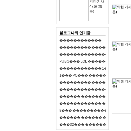
악한 기사
47화 (웹
툰)
블로그나와 인기글
�
�
�
�
�
�
�
�
�
�
�
�
,
�
�
�
�
�
�
�
�
�
�
�
�
�
�
�
�
�
�
�
�
�
�
�
�
�
�
�
�
�
�
�
�
�
�
�
X
�
�
�
�
P
U
B
G
�
�
�
L
O
L
�
�
�
�
�
�
�
�
�
,
8
�
�
�
�
�
�
�
�
�
�
�
�
�
�
1
�
�
�
P
C
�
�
�
1
�
�
�
P
C
�
�
�
�
�
�
�
�
�
�
�
�
�
�
�
�
�
�
�
�
�
�
�
�
�
�
�
�
�
�
�
�
�
�
�
�
�
�
�
�
�
�
�
�
�
�
�
�
�
�
�
�
�
�
�
�
�
�
�
�
�
�
�
�
�
�
�
�
�
�
�
�
�
�
�
�
�
�
�
�
�
�
�
�
�
�
�
�
�
�
�
�
�
�
�
8
�
�
�
�
�
�
�
�
�
�
�
�
�
�
�
�
�
�
�
�
�
�
�
�
�
�
�
�
�
�
�
�
�
�
�
�
�
�
�
�
�
�
3
2
�
�
�
�
�
�
�
�
�
�
�
�
�
�
�