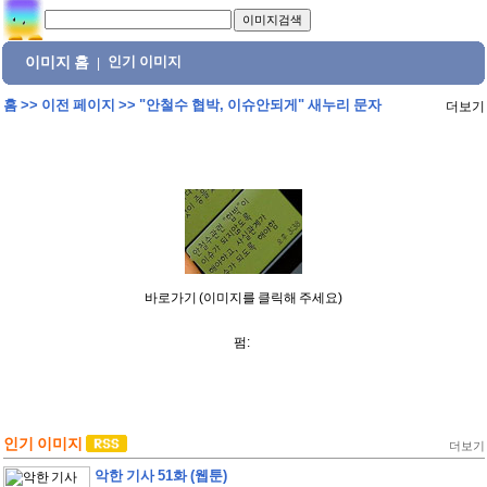
이미지 홈
인기 이미지
|
홈
>>
이전 페이지
>>
"안철수 협박, 이슈안되게" 새누리 문자
더보기
바로가기 (이미지를 클릭해 주세요)
펌:
인기 이미지
더보기
악한 기사 51화 (웹툰)