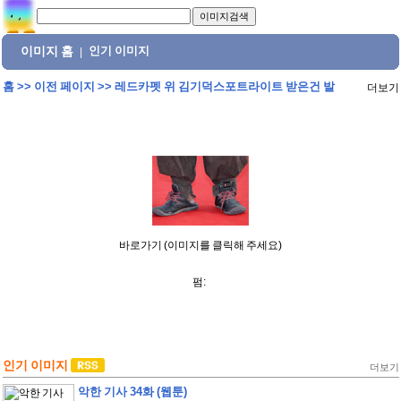
이미지 홈
인기 이미지
|
홈
>>
이전 페이지
>>
레드카펫 위 김기덕스포트라이트 받은건 발
더보기
바로가기 (이미지를 클릭해 주세요)
펌:
인기 이미지
더보기
악한 기사 34화 (웹툰)