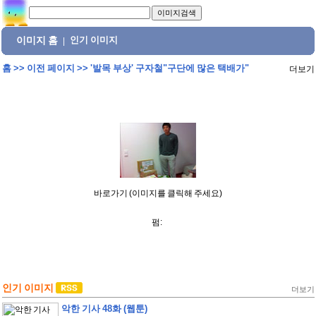
이미지 홈
인기 이미지
|
홈
>>
이전 페이지
>>
'발목 부상' 구자철"구단에 많은 택배가"
더보기
바로가기 (이미지를 클릭해 주세요)
펌:
인기 이미지
더보기
악한 기사 48화 (웹툰)