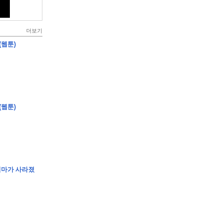
더보기
(웹툰)
(웹툰)
엄마가 사라졌