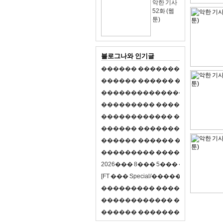
악한 기사
52화 (웹
툰)
블로그나와 인기글
�
�
�
�
�
�
�
�
�
�
�
�
�
�
�
�
�
�
�
�
�
�
�
�
�
�
�
�
�
�
�
�
�
�
�
�
�
�
,
�
�
�
�
�
�
�
�
�
�
�
�
�
�
�
�
�
�
�
�
�
�
�
�
�
�
�
�
�
�
�
�
�
�
�
�
�
�
�
�
�
�
�
�
�
�
�
�
�
�
�
�
�
�
�
�
�
�
�
1
�
�
�
�
�
�
�
�
�
�
�
�
�
�
�
�
�
�
�
�
�
�
�
�
�
�
�
�
�
�
�
�
�
�
�
�
�
�
�
�
�
�
�
�
�
�
�
�
�
�
�
�
�
�
�
�
�
�
�
�
2
0
2
6
�
�
�
8
�
�
�
5
�
�
�
�
�
�
�
�
�
�
[
F
T
�
�
�
S
p
e
c
i
a
l
/
�
�
�
�
�
�
�
�
�
J
�
�
�
�
�
�
�
�
�
�
�
�
�
�
�
�
�
�
�
�
�
�
�
�
�
�
�
�
�
�
�
�
�
�
�
�
�
�
�
�
�
�
�
�
�
�
�
�
�
�
�
�
�
�
�
�
�
�
�
�
9
0
%