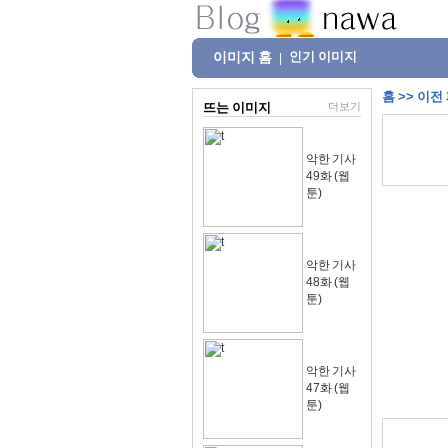
이미지 홈
인기 이미지
|
홈
>>
이전
뜨는 이미지
더보기
악한 기사
49화 (웹
툰)
악한 기사
48화 (웹
툰)
악한 기사
47화 (웹
툰)