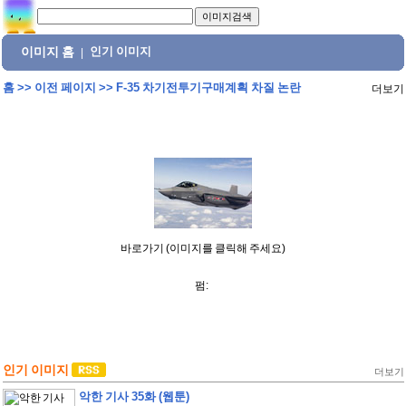
이미지 홈
인기 이미지
|
홈
>>
이전 페이지
>>
F-35 차기전투기구매계획 차질 논란
더보기
바로가기 (이미지를 클릭해 주세요)
펌:
인기 이미지
더보기
악한 기사 35화 (웹툰)