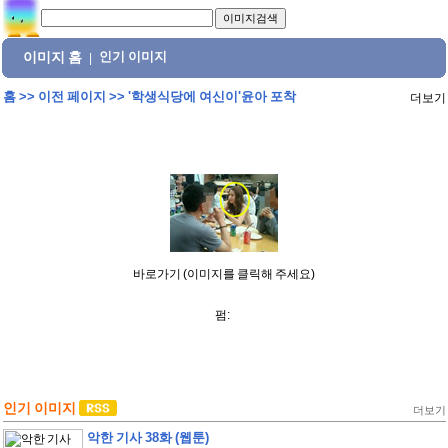
이미지 홈
인기 이미지
|
홈
>>
이전 페이지
>>
'학생식당에 여신이'윤아 포착
더보기
바로가기 (이미지를 클릭해 주세요)
펌:
인기 이미지
더보기
악한 기사 38화 (웹툰)