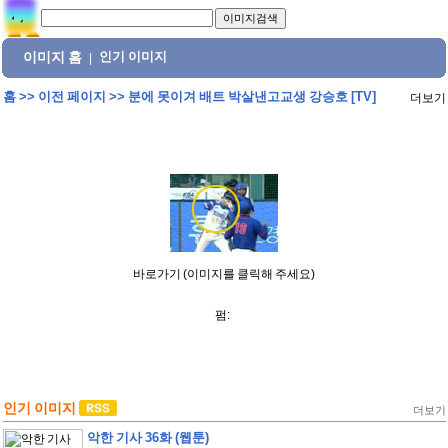
이미지 홈
인기 이미지
|
홈
>>
이전 페이지
>>
분에 못이겨 배트 박살낸고교생 강승호 [TV]
더보기
바로가기 (이미지를 클릭해 주세요)
펌:
인기 이미지
더보기
악한 기사 36화 (웹툰)