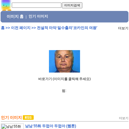
이미지 홈
인기 이미지
|
홈
>>
이전 페이지
>>
전설적 마약 밀수출자'코카인의 여왕'
더보기
바로가기 (이미지를 클릭해 주세요)
펌:
인기 이미지
더보기
남남 55화 두껍아 두껍아 (웹툰)