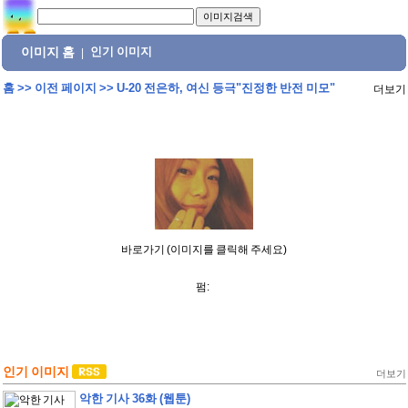
이미지 홈
인기 이미지
|
홈
>>
이전 페이지
>>
U-20 전은하, 여신 등극"진정한 반전 미모"
더보기
바로가기 (이미지를 클릭해 주세요)
펌:
인기 이미지
더보기
악한 기사 36화 (웹툰)