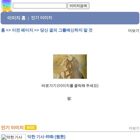
이미지 홈
인기 이미지
|
홈
>>
이전 페이지
>>
당신 곁의 그를배신하지 말 것
더보기
바로가기 (이미지를 클릭해 주세요)
펌:
인기 이미지
더보기
악한 기사 49화 (웹툰)