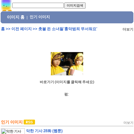
이미지 홈
인기 이미지
|
홈
>>
이전 페이지
>>
촛불 든 소녀들'흉악범죄 무서워요'
더보기
바로가기 (이미지를 클릭해 주세요)
펌:
인기 이미지
더보기
악한 기사 28화 (웹툰)