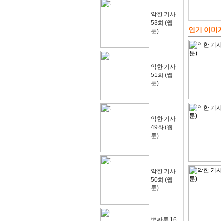
악한 기사
53화 (웹
인기 이미
툰)
악한 기사
51화 (웹
툰)
악한 기사
49화 (웹
툰)
악한 기사
50화 (웹
툰)
뽀짜툰 16