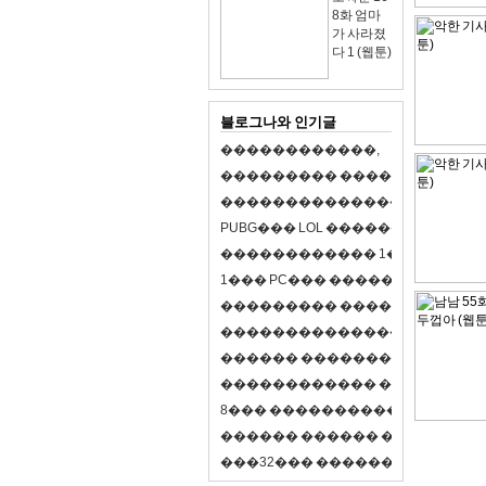
8화 엄마
가 사라졌
다 1 (웹툰)
블로그나와 인기글
�
�
�
�
�
�
�
�
�
�
�
�
,
�
�
�
�
�
�
�
�
�
�
�
�
�
�
�
�
�
�
�
�
�
�
�
�
�
�
�
�
�
�
�
�
�
�
�
X
�
�
�
�
P
U
B
G
�
�
�
L
O
L
�
�
�
�
�
�
�
�
�
,
8
�
�
�
�
�
�
�
�
�
�
�
�
�
�
1
�
�
�
P
C
�
�
�
1
�
�
�
P
C
�
�
�
�
�
�
�
�
�
�
�
�
�
�
�
�
�
�
�
�
�
�
�
�
�
�
�
�
�
�
�
�
�
�
�
�
�
�
�
�
�
�
�
�
�
�
�
�
�
�
�
�
�
�
�
�
�
�
�
�
�
�
�
�
�
�
�
�
�
�
�
�
�
�
�
�
�
�
�
�
�
�
�
�
�
�
�
�
�
�
�
�
�
�
�
8
�
�
�
�
�
�
�
�
�
�
�
�
�
�
�
�
�
�
�
�
�
�
�
�
�
�
�
�
�
�
�
�
�
�
�
�
�
�
�
�
�
�
3
2
�
�
�
�
�
�
�
�
�
�
�
�
�
�
�