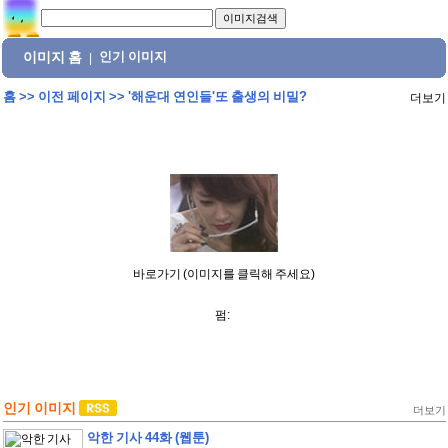
이미지 홈
인기 이미지
|
홈
>>
이전 페이지
>>
'해운대 연인들'또 출생의 비밀?
더보기
바로가기 (이미지를 클릭해 주세요)
펌:
인기 이미지
더보기
악한 기사 44화 (웹툰)