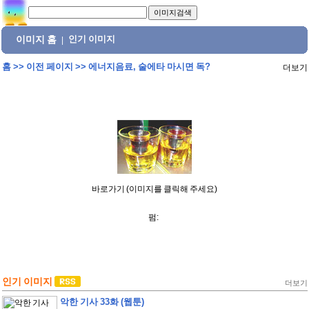
이미지 홈
인기 이미지
|
홈
>>
이전 페이지
>>
에너지음료, 술에타 마시면 독?
더보기
바로가기 (이미지를 클릭해 주세요)
펌:
인기 이미지
더보기
악한 기사 33화 (웹툰)