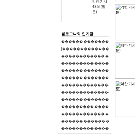
악한 기사
48화 (웹
툰)
블로그나와 인기글
�
�
�
�
�
�
�
�
�
�
�
�
�
�
�
�
�
�
�
�
[
�
�
�
�
�
�
�
�
�
�
�
�
�
�
�
�
�
�
�
�
�
�
�
�
�
�
�
�
�
�
�
�
�
�
�
�
�
�
�
�
�
�
�
�
�
�
�
�
�
�
�
�
�
�
�
�
�
�
�
�
�
�
�
�
�
�
�
�
�
�
�
�
�
�
�
�
�
�
�
�
�
�
�
�
�
�
�
�
�
�
�
�
�
�
�
�
�
�
�
�
�
�
�
�
�
�
�
�
�
�
�
�
�
�
�
�
�
�
�
�
�
�
�
�
�
�
�
�
�
�
�
�
�
�
�
�
�
�
�
�
�
�
�
�
�
�
�
�
�
�
�
�
�
�
�
S
2
1
�
�
�
�
�
�
�
�
�
�
�
�
�
�
�
�
�
�
�
�
�
�
�
�
�
�
�
�
�
�
�
�
�
�
�
�
�
�
�
�
�
�
�
�
�
�
�
�
�
�
�
�
�
�
�
�
�
�
�
�
�
�
�
�
�
�
�
�
�
�
�
�
�
�
�
�
�
�
�
�
�
�
�