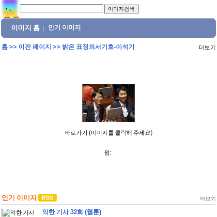
이미지 홈
인기 이미지
|
홈
>>
이전 페이지
>>
밝은 표정의서기호-이석기
더보기
바로가기 (이미지를 클릭해 주세요)
펌:
인기 이미지
더보기
악한 기사 32화 (웹툰)