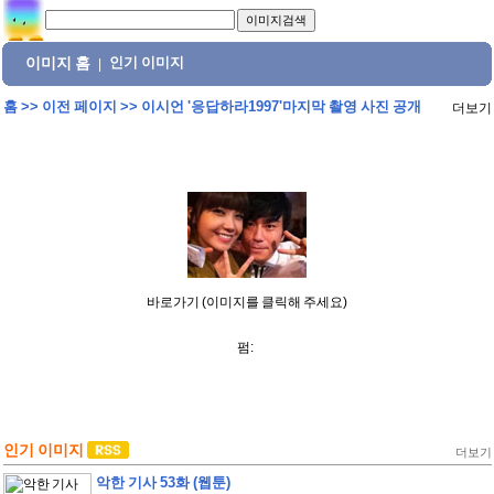
이미지 홈
인기 이미지
|
홈
>>
이전 페이지
>>
이시언 '응답하라1997'마지막 촬영 사진 공개
더보기
바로가기 (이미지를 클릭해 주세요)
펌:
인기 이미지
더보기
악한 기사 53화 (웹툰)