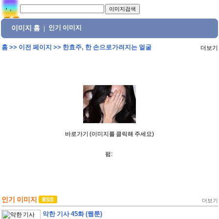
이미지 홈
인기 이미지
|
홈
>>
이전 페이지
>>
한효주, 한 손으로가려지는 얼굴
더보기
바로가기 (이미지를 클릭해 주세요)
펌:
인기 이미지
더보기
악한 기사 45화 (웹툰)