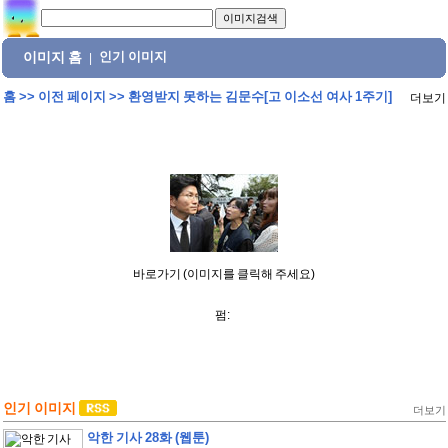
이미지 홈
인기 이미지
|
홈
>>
이전 페이지
>>
환영받지 못하는 김문수[고 이소선 여사 1주기]
더보기
바로가기 (이미지를 클릭해 주세요)
펌:
인기 이미지
더보기
악한 기사 28화 (웹툰)