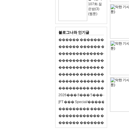
107화.짙
은밤(3)
(웹툰)
블로그나와 인기글
�
�
�
�
�
�
�
�
�
�
�
�
�
�
�
�
�
�
�
�
�
�
�
�
�
�
�
�
�
�
�
�
�
�
�
�
�
�
,
�
�
�
�
�
�
�
�
�
�
�
�
�
�
�
�
�
�
�
�
�
�
�
�
�
�
�
�
�
�
�
�
�
�
�
�
�
�
�
�
�
�
�
�
�
�
�
�
�
�
�
�
�
�
�
�
�
�
�
1
�
�
�
�
�
�
�
�
�
�
�
�
�
�
�
�
�
�
�
�
�
�
�
�
�
�
�
�
�
�
�
�
�
�
�
�
�
�
�
�
�
�
�
�
�
�
�
�
�
�
�
�
�
�
�
�
�
�
�
�
2
0
2
6
�
�
�
8
�
�
�
5
�
�
�
�
�
�
�
�
�
�
[
F
T
�
�
�
S
p
e
c
i
a
l
/
�
�
�
�
�
�
�
�
�
J
�
�
�
�
�
�
�
�
�
�
�
�
�
�
�
�
�
�
�
�
�
�
�
�
�
�
�
�
�
�
�
�
�
�
�
�
�
�
�
�
�
�
�
�
�
�
�
�
�
�
�
�
�
�
�
�
�
�
�
�
9
0
%