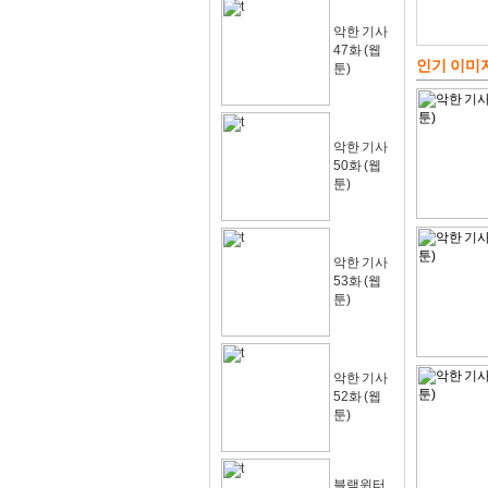
악한 기사
47화 (웹
인기 이미
툰)
악한 기사
50화 (웹
툰)
악한 기사
53화 (웹
툰)
악한 기사
52화 (웹
툰)
블랙윈터