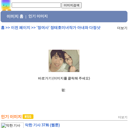
이미지 홈
인기 이미지
|
홈
>>
이전 페이지
>>
'정여사' 정태호미녀작가 아내와 다정샷
더보기
바로가기 (이미지를 클릭해 주세요)
펌:
인기 이미지
더보기
악한 기사 37화 (웹툰)