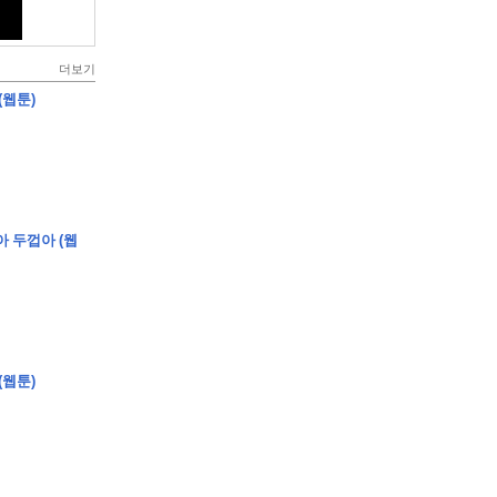
더보기
(웹툰)
아 두껍아 (웹
(웹툰)