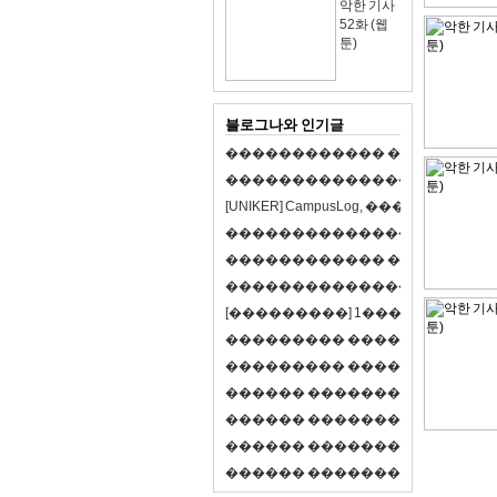
악한 기사
52화 (웹
툰)
블로그나와 인기글
�
�
�
�
�
�
�
�
�
�
�
�
�
�
�
�
�
�
�
�
�
�
�
�
�
�
�
�
�
�
�
�
�
�
�
�
�
�
�
�
[
U
N
I
K
E
R
]
C
a
m
p
u
s
L
o
g
,
�
�
�
�
�
�
�
�
�
�
�
�
�
�
�
�
�
�
�
�
�
�
�
�
�
�
�
�
�
�
�
�
�
�
�
�
�
�
�
�
�
�
�
�
�
�
�
�
�
�
�
�
�
�
�
�
�
�
�
�
�
�
�
�
�
�
�
�
�
[
�
�
�
�
�
�
�
�
�
]
1
�
�
�
�
�
�
-
�
�
�
�
�
�
�
�
�
�
�
�
�
�
�
�
�
�
�
�
�
�
�
�
�
�
�
�
�
�
�
�
�
�
�
�
�
�
�
�
�
�
�
�
�
�
�
�
�
�
�
�
�
�
�
�
�
�
R
P
G
�
�
�
�
�
�
�
�
�
�
�
�
�
�
�
�
�
�
�
�
�
�
�
�
�
�
�
�
�
�
�
�
�
�
�
�
�
�
�
�
�
�
�
�
�
�
�
�
�
�
�
�
�
�
�
�
�
�
�
�
�
�