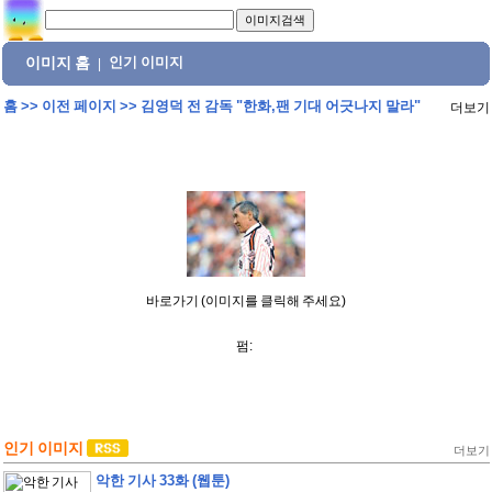
이미지 홈
인기 이미지
|
홈
>>
이전 페이지
>>
김영덕 전 감독 "한화,팬 기대 어긋나지 말라"
더보기
바로가기 (이미지를 클릭해 주세요)
펌:
인기 이미지
더보기
악한 기사 33화 (웹툰)