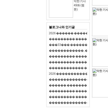
악한 기사
49화 (웹
툰)
블로그나와 인기글
2
0
2
6
�
�
�
�
�
�
�
�
�
�
�
�
�
�
�
�
�
�
�
�
�
�
�
�
�
�
�
�
�
�
�
�
(
�
�
�
�
�
�
�
3
3
�
�
�
�
�
�
�
�
�
�
�
�
�
�
�
�
�
�
�
�
�
�
�
�
,
�
�
�
�
�
�
�
�
�
�
�
�
�
�
�
�
�
�
�
�
�
�
�
�
�
�
�
�
�
�
�
�
�
�
�
�
�
�
�
�
�
�
�
�
�
�
�
�
�
�
�
�
�
�
�
�
�
�
�
�
�
�
�
�
�
�
�
2
0
2
6
�
�
�
�
�
�
�
�
�
�
�
�
�
�
�
�
�
�
�
�
�
�
�
�
�
�
�
�
�
�
�
�
�
�
�
�
�
�
�
�
�
�
�
�
�
�
�
�
�
�
�
�
�
�
�
�
�
�
�
�
�
�
�
�
�
�
�
�
�
�
�
�
�
�
�
�
�
�
�
�
�
�
�
�
�
�
�
�
�
�
�
�
�
�
�
�
�
�
�
�
�
�
�
�
�
�
�
�
�
�
�
�
�
�
�
�
�