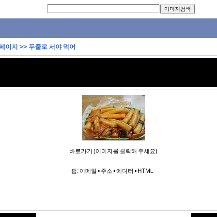
 페이지
>>
두줄로 서야 먹어
바로가기 (이미지를 클릭해 주세요)
펌:
이메일
•
주소
•
에디터
•
HTML