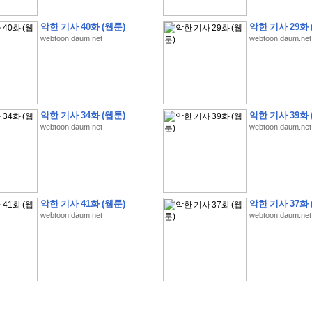
악한 기사 40화 (웹툰)
악한 기사 29화 
webtoon.daum.net
webtoon.daum.net
�
�
�
�
�
�
�
�
�
�
�
�
�
�
�
�
�
�
�
�
�
�
�
�
�
�
�
�
�
�
�
�
�
�
�
�
�
�
�
�
�
�
�
�
�
�
�
�
5
�
�
�
9
-
1
3
�
�
�
)
악한 기사 34화 (웹툰)
악한 기사 39화 
webtoon.daum.net
webtoon.daum.net
�
�
�
�
�
�
�
�
�
�
�
�
�
�
�
�
�
�
�
�
�
�
�
�
�
�
�
�
�
�
�
�
?
�
�
�
�
�
�
�
�
�
�
�
�
�
�
�
�
�
�
�
�
�
�
�
�
�
�
�
�
�
�
�
�
�
�
�
�
�
�
�
�
�
�
�
�
�
�
�
�
�
�
�
�
�
�
�
�
�
�
�
�
�
�
�
�
�
�
�
�
�
�
�
�
�
�
�
�
�
�
�
�
�
�
�
�
�
�
�
�
�
�
�
�
�
악한 기사 41화 (웹툰)
악한 기사 37화 
�
�
�
�
�
�
�
�
�
�
�
�
�
�
�
�
�
�
�
�
�
�
�
�
�
�
�
�
�
�
�
�
�
�
:
:
�
�
webtoon.daum.net
webtoon.daum.net
�
�
�
�
�
�
�
�
�
�
�
�
�
�
�
�
�
�
�
�
�
�
�
�
�
�
�
�
�
�
�
�
�
�
�
�
�
�
�
�
�
�
�
�
�
�
�
�
�
�
�
�
�
�
�
�
�
�
�
�
�
�
�
�
�
�
�
�
�
�
�
�
�
�
�
�
�
�
�
�
�
�
�
�
�
�
�
�
�
�
�
�
�
�
�
�
�
�
�
�
�
�
�
�
�
�
�
�
�
�
�
�
�
�
�
�
�
�
�
�
�
�
�
�
�
�
�
�
�
�
�
�
�
�
�
�
�
�
�
�
�
�
�
�
�
�
�
�
�
�
�
�
�
�
�
�
�
�
�
�
�
�
�
�
�
�
�
�
�
�
�
�
�
�
�
�
�
�
�
�
�