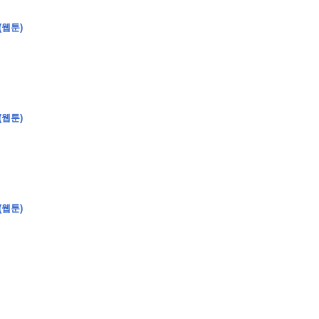
(웹툰)
�
�
�
(웹툰)
�
�
�
�
�
�
�
�
�
�
�
�
�
�
�
�
�
�
�
�
�
�
�
�
�
�
�
�
�
�
�
�
�
�
�
�
�
�
�
�
�
�
�
�
�
�
�
�
�
�
�
�
�
�
�
�
�
�
�
�
�
�
�
(웹툰)
�
�
�
�
�
�
�
�
�
�
�
�
�
�
�
�
�
�
�
(
�
�
�
�
�
�
�
�
�
�
�
�
�
�
�
�
�
�
�
�
�
�
�
�
�
�
�
�
�
�
�
�
�
�
�
�
�
�
�
�
�
�
�
�
�
�
�
�
�
�
�
�
�
�
�
�
�
�
�
�
�
�
�
�
�
�
�
�
�
�
�
�
�
�
�
�
�
�
�
�
�
�
�
�
�
�
�
�
�
�
�
�
�
�
�
�
�
�
�
�
�
�
�
�
�
�
�
�
�
�
�
�
�
�
�
�
�
�
�
�
�
�
�
�
�
�
�
�
�
�
�
�
�
�
�
�